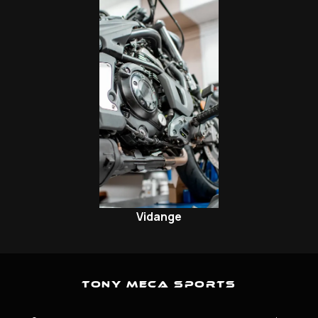
Vidange
Tony Meca Sports