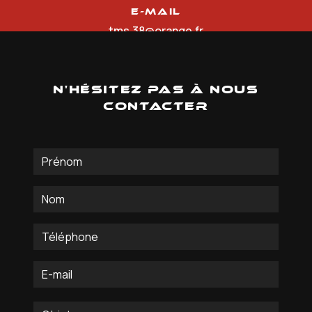
E-mail
tms.38@orange.fr
N'hésitez pas à nous
contacter