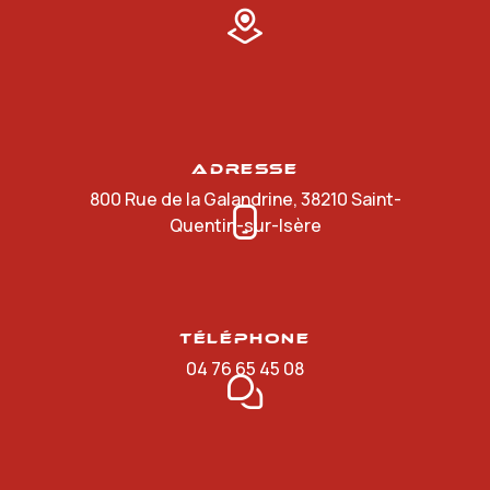
Adresse
800 Rue de la Galandrine, 38210 Saint-
Quentin-sur-Isère
Téléphone
04 76 65 45 08