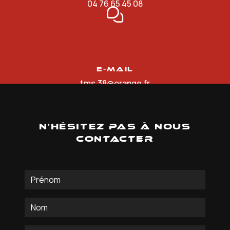
04 76 65 45 08
E-mail
tms.38@orange.fr
N'hésitez pas à nous
contacter