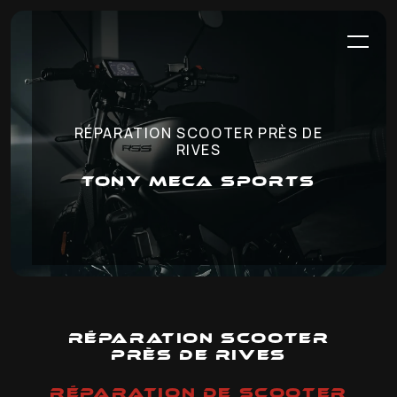
Panneau de gestion des cookies
RÉPARATION SCOOTER PRÈS DE
RIVES
TONY MECA SPORTS
Réparation scooter
près de Rives
RÉPARATION DE SCOOTER