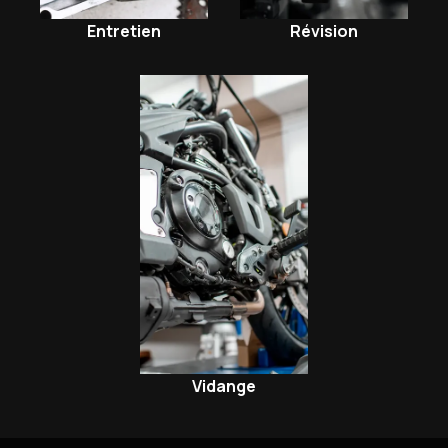
Entretien
Révision
Vidange