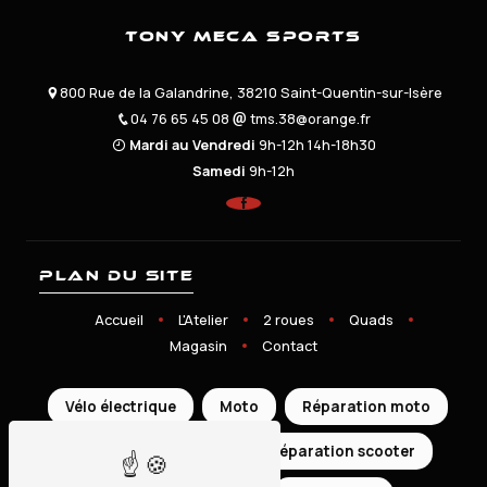
Tony Meca Sports
800 Rue de la Galandrine, 38210 Saint-Quentin-sur-Isère
04 76 65 45 08
tms.38@orange.fr
Mardi au Vendredi
9h-12h 14h-18h30
Samedi
9h-12h
Plan du site
Accueil
L'Atelier
2 roues
Quads
Magasin
Contact
Vélo électrique
Moto
Réparation moto
Scooter
Quad
Réparation scooter