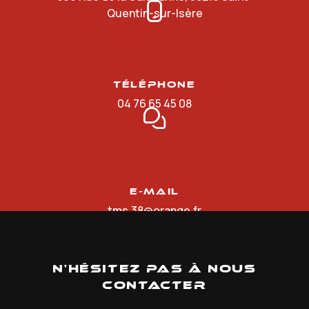
Quentin-sur-Isère
Téléphone
04 76 65 45 08
E-mail
tms.38@orange.fr
N'hésitez pas à nous
contacter