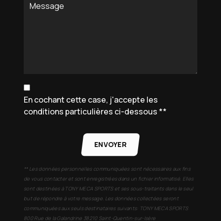
En cochant cette case, j'accepte les
conditions particulières ci-dessous **
ENVOYER
** Les données personnelles communiquées sont nécessaires aux fins
de vous contacter et sont enregistrées dans un fichier informatisé. Elles
sont destinées à TONY MECA SPORTS et ses sous-traitants dans le seul
but de répondre à votre message. Les données collectées seront
communiquées aux seuls destinataires suivants: TONY MECA SPORTS
800 Rue de la Galandrine 38210 Saint-Quentin-sur-Isère