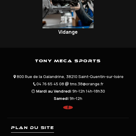
Vidange
Tony Meca Sports
800 Rue de la Galandrine, 38210 Saint-Quentin-sur-Isère
04 76 65 45 08
tms.38@orange.fr
Mardi au Vendredi
9h-12h 14h-18h30
Samedi
9h-12h
Plan du site