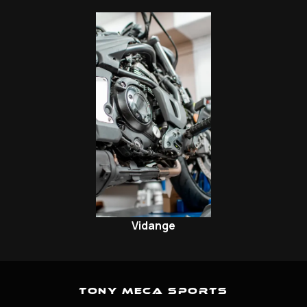
Vidange
Tony Meca Sports