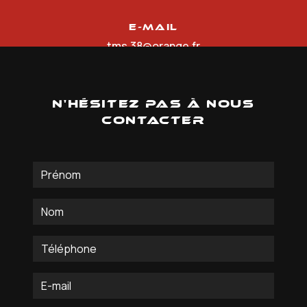
E-mail
tms.38@orange.fr
N'hésitez pas à nous
contacter