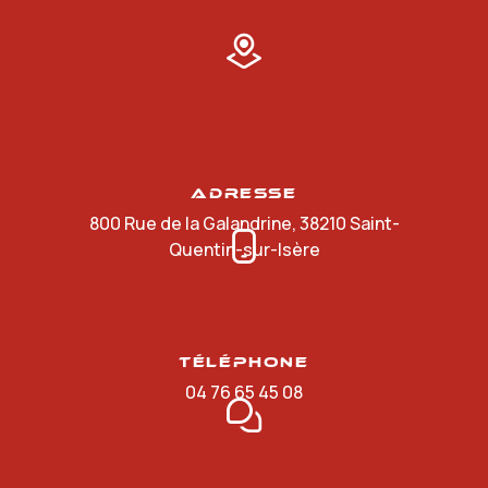
Adresse
800 Rue de la Galandrine, 38210 Saint-
Quentin-sur-Isère
Téléphone
04 76 65 45 08