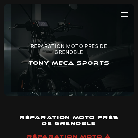
Panneau de gestion des cookies
RÉPARATION MOTO PRÈS DE
GRENOBLE
TONY MECA SPORTS
Réparation moto près
de Grenoble
RÉPARATION MOTO À