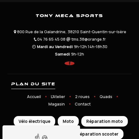
Tony Meca Sports
800 Rue de la Galandrine, 38210 Saint-Quentin-sur-Isère
04 76 65 45 08
tms.38@orange.fr
Mardi au Vendredi
9h-12h 14h-18h30
Samedi
9h-12h
Plan du site
Accueil
L'Atelier
2 roues
Quads
Magasin
Contact
Vélo électrique
Moto
Réparation moto
Scooter
Quad
Réparation scooter