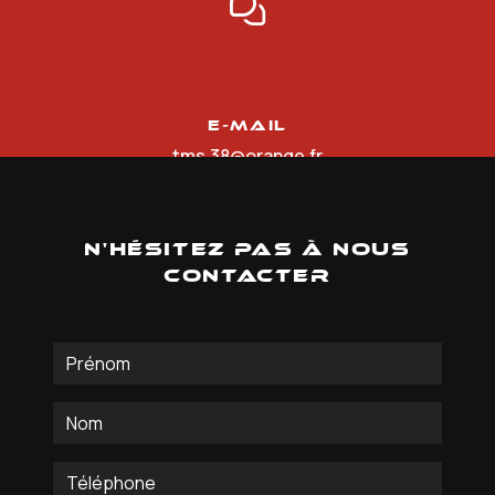
E-mail
tms.38@orange.fr
N'hésitez pas à nous
contacter