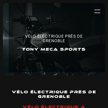
Panneau de gestion des cookies
VÉLO ÉLECTRIQUE PRÈS DE
GRENOBLE
TONY MECA SPORTS
Vélo électrique près de
Grenoble
VÉLO ÉLECTRIQUE À