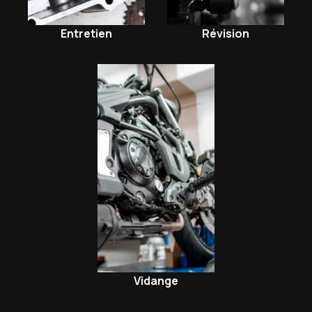
Entretien
Révision
Vidange