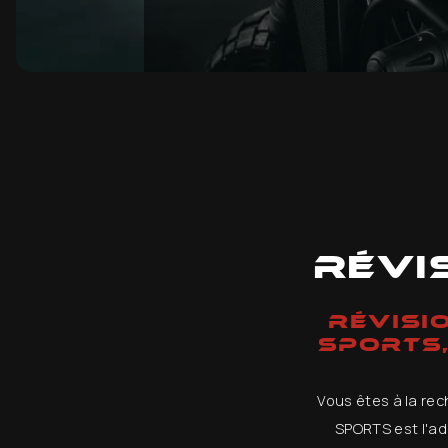
Révi
RÉVISI
SPORTS,
Vous êtes à la rec
SPORTS est l'ad