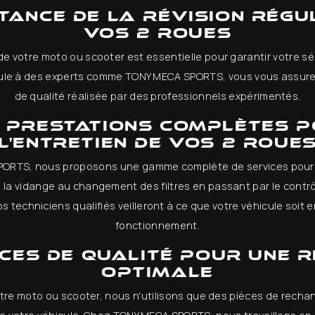
tance de la révision régu
vos 2 roues
 de votre moto ou scooter est essentielle pour garantir votre séc
cule à des experts comme TONY MECA SPORTS, vous vous assure
de qualité réalisée par des professionnels expérimentés.
 prestations complètes 
l'entretien de vos 2 roue
ORTS, nous proposons une gamme complète de services pour l'
 la vidange au changement des filtres en passant par le contrôl
s techniciens qualifiés veilleront à ce que votre véhicule soit e
fonctionnement.
èces de qualité pour une r
optimale
votre moto ou scooter, nous n'utilisons que des pièces de rechan