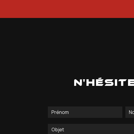
N'hésit