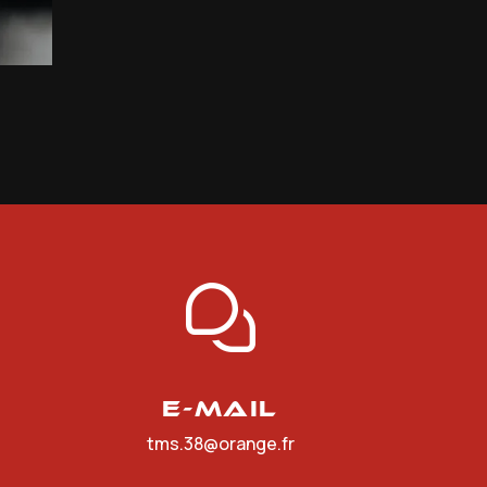
E-mail
tms.38@orange.fr