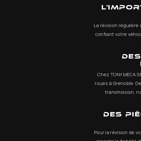
L'impor
La révision régulière
confiant votre véhi
Des
Chez TONY MECA SP
roues à Grenoble. De
transmission, no
Des pi
Pour la révision de 