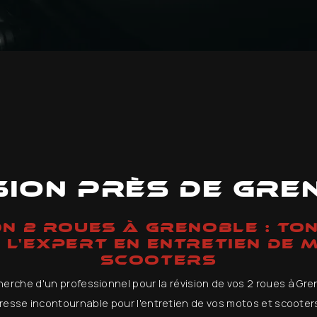
sion près de Gre
ON 2 ROUES À GRENOBLE : TO
 L'EXPERT EN ENTRETIEN DE 
SCOOTERS
herche d'un professionnel pour la révision de vos 2 roues à G
resse incontournable pour l'entretien de vos motos et scooters