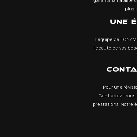
garantir la fiabilit
plus 
Une 
L'équipe de TONY 
l'écoute de vos beso
Conta
Pour une révisi
Contactez-nous a
prestations. Notre 