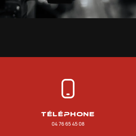
Téléphone
04 76 65 45 08